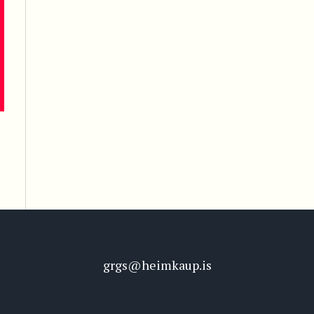
grgs@heimkaup.is