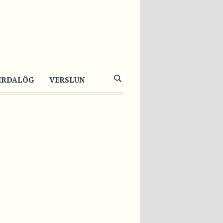
ERÐALÖG
VERSLUN