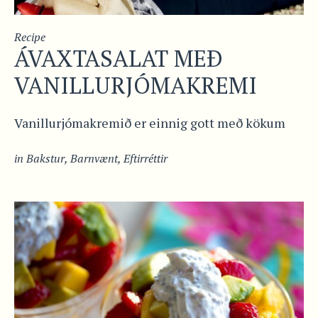
Recipe
ÁVAXTASALAT MEÐ
VANILLURJÓMAKREMI
Vanillurjómakremið er einnig gott með kökum
in
Bakstur
,
Barnvænt
,
Eftirréttir