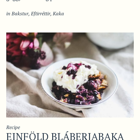
in
Bakstur
,
Eftirréttir
,
Kaka
Recipe
EINFÖLD BLÁBERJABAKA