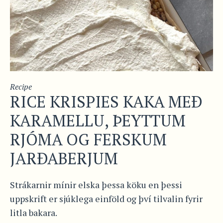
Recipe
RICE KRISPIES KAKA MEÐ
KARAMELLU, ÞEYTTUM
RJÓMA OG FERSKUM
JARÐABERJUM
Strákarnir mínir elska þessa köku en þessi
uppskrift er sjúklega einföld og því tilvalin fyrir
litla bakara.