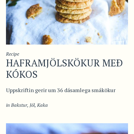
Recipe
HAFRAMJÖLSKÖKUR MEÐ
KÓKOS
Uppskriftin gerir um 36 dásamlega smákökur
in
Bakstur
,
Jól
,
Kaka