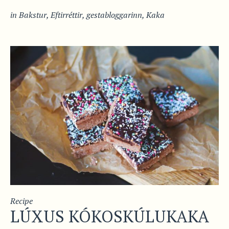
in
Bakstur
,
Eftirréttir
,
gestabloggarinn
,
Kaka
Recipe
LÚXUS KÓKOSKÚLUKAKA