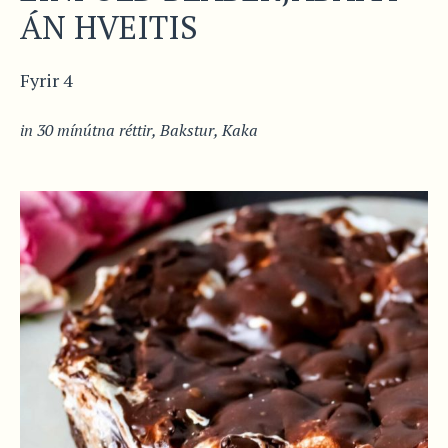
ÁN HVEITIS
Fyrir 4
in
30 mínútna réttir
,
Bakstur
,
Kaka