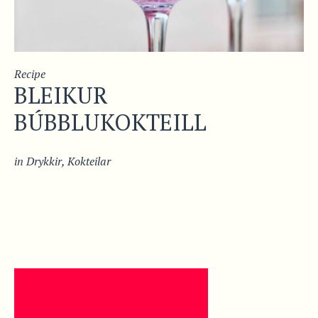
Recipe
BLEIKUR
BÚBBLUKOKTEILL
in
Drykkir
,
Kokteilar