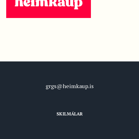
grgs@heimkaup.is
SKILMÁLAR