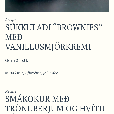
Recipe
SÚKKULAÐI “BROWNIES”
MEÐ
VANILLUSMJÖRKREMI
Gera 24 stk
in
Bakstur
,
Eftirréttir
,
Jól
,
Kaka
Recipe
SMÁKÖKUR MEÐ
TRÖNUBERJUM OG HVÍTU