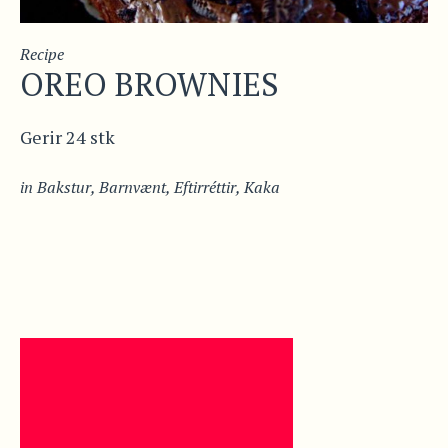
Recipe
OREO BROWNIES
Gerir 24 stk
in
Bakstur
,
Barnvænt
,
Eftirréttir
,
Kaka