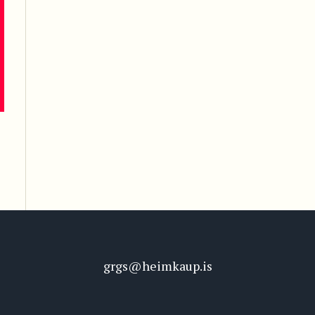
grgs@heimkaup.is