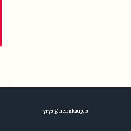
grgs@heimkaup.is