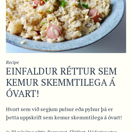
Recipe
EINFALDUR RÉTTUR SEM
KEMUR SKEMMTILEGA Á
ÓVART!
Hvort sem við segjum pulsur eða pylsur þá er
þetta uppskrift sem kemur skemmtilega á óvart!