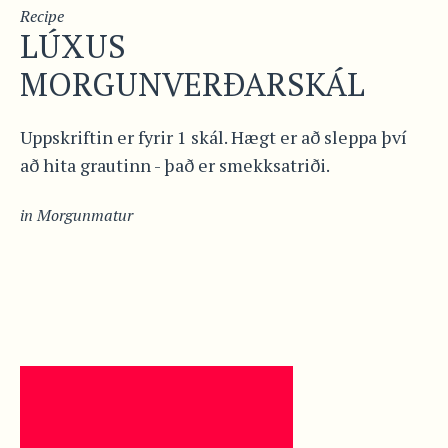
Recipe
LÚXUS
MORGUNVERÐARSKÁL
Uppskriftin er fyrir 1 skál. Hægt er að sleppa því
að hita grautinn - það er smekksatriði.
in
Morgunmatur