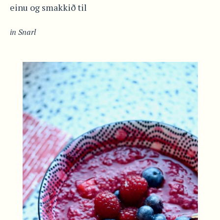
einu og smakkið til
in
Snarl