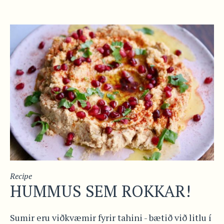
Recipe
HUMMUS SEM ROKKAR!
Sumir eru viðkvæmir fyrir tahini - bætið við litlu í