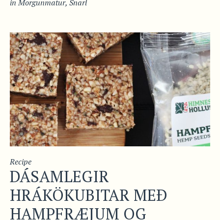
in
Morgunmatur
,
Snarl
Recipe
DÁSAMLEGIR
HRÁKÖKUBITAR MEÐ
HAMPFRÆJUM OG