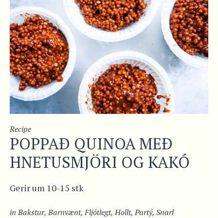
Recipe
POPPAÐ QUINOA MEÐ
HNETUSMJÖRI OG KAKÓ
Gerir um 10-15 stk
in
Bakstur
,
Barnvænt
,
Fljótlegt
,
Hollt
,
Partý
,
Snarl