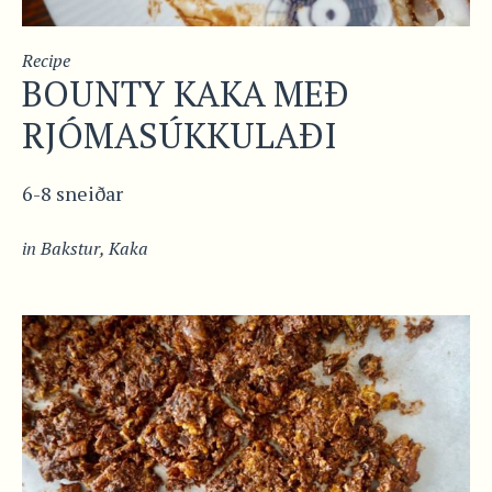
Recipe
BOUNTY KAKA MEÐ
RJÓMASÚKKULAÐI
6-8 sneiðar
in
Bakstur
,
Kaka