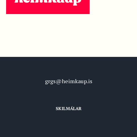
grgs@heimkaup.is
SKILMÁLAR