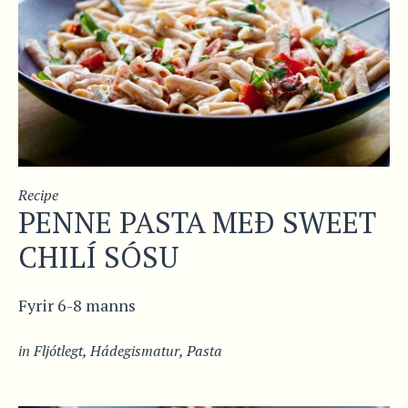
Recipe
PENNE PASTA MEÐ SWEET
CHILÍ SÓSU
Fyrir 6-8 manns
in
Fljótlegt
,
Hádegismatur
,
Pasta