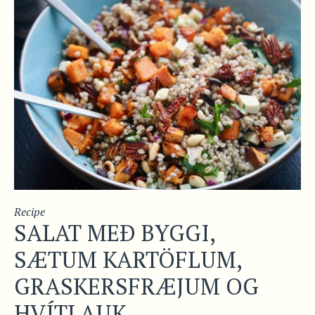
Recipe
SALAT MEÐ BYGGI,
SÆTUM KARTÖFLUM,
GRASKERSFRÆJUM OG
HVÍTLAUK