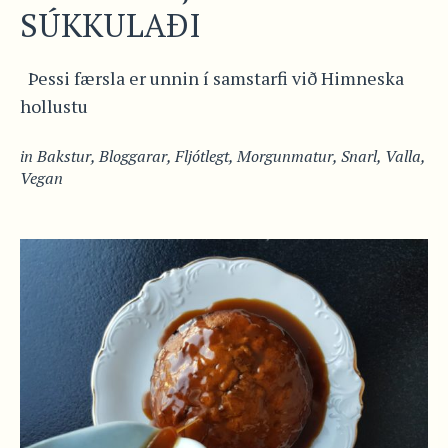
SÚKKULAÐI
Þessi færsla er unnin í samstarfi við Himneska
hollustu
in
Bakstur
,
Bloggarar
,
Fljótlegt
,
Morgunmatur
,
Snarl
,
Valla
,
Vegan