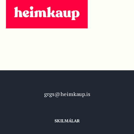
grgs@heimkaup.is
SKILMÁLAR