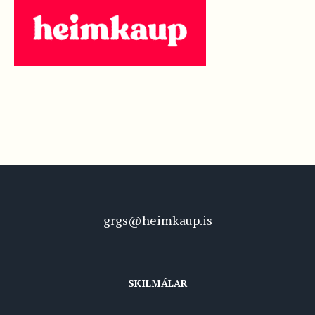
grgs@heimkaup.is
SKILMÁLAR