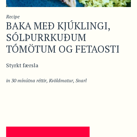
Recipe
BAKA MEÐ KJÚKLINGI,
SÓLÞURRKUÐUM
TÓMÖTUM OG FETAOSTI
Styrkt færsla
in
30 mínútna réttir
,
Kvöldmatur
,
Snarl