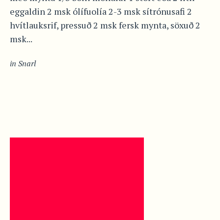
eggaldin 2 msk ólífuolía 2-3 msk sítrónusafi 2
hvítlauksrif, pressuð 2 msk fersk mynta, söxuð 2
msk...
in
Snarl