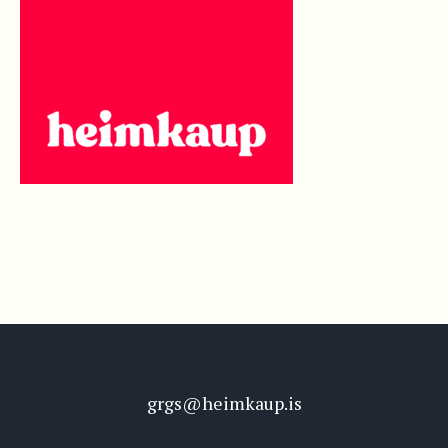
grgs@heimkaup.is