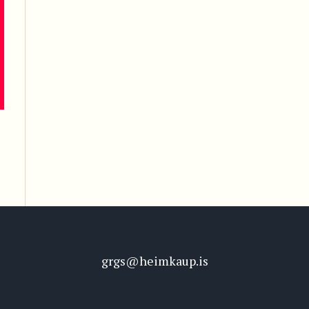
grgs@heimkaup.is