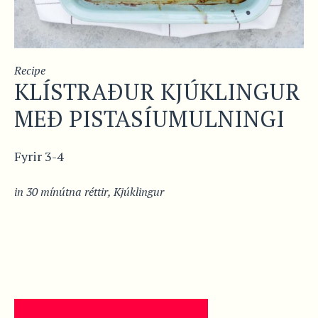
Recipe
KLÍSTRAÐUR KJÚKLINGUR
MEÐ PISTASÍUMULNINGI
Fyrir 3-4
in
30 mínútna réttir
,
Kjúklingur