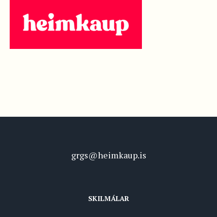
grgs@heimkaup.is
SKILMÁLAR