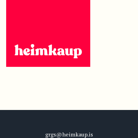
grgs@heimkaup.is