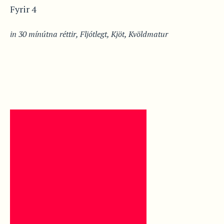
Fyrir 4
in
30 mínútna réttir
,
Fljótlegt
,
Kjöt
,
Kvöldmatur