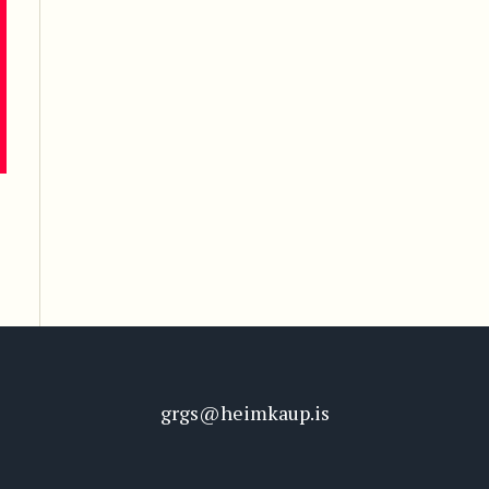
grgs@heimkaup.is