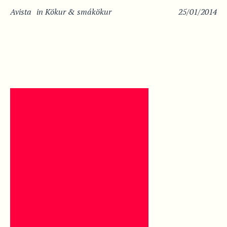
Avista
in
Kökur & smákökur
25/01/2014