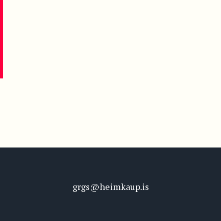
grgs@heimkaup.is