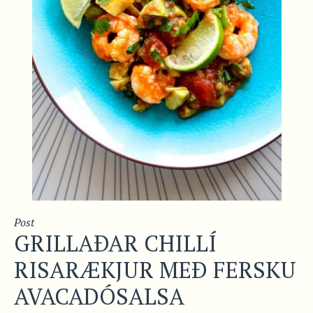
Post
GRILLAÐAR CHILLÍ
RISARÆKJUR MEÐ FERSKU
AVACADÓSALSA