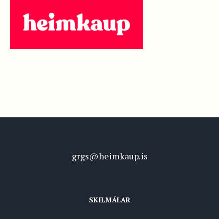
grgs@heimkaup.is
SKILMÁLAR