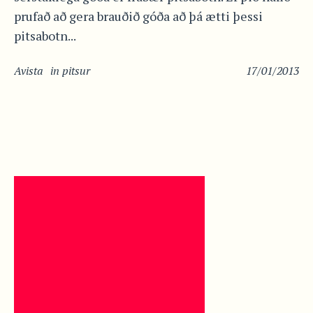
prufað að gera brauðið góða að þá ætti þessi
pitsabotn...
Avista
in
pitsur
17/01/2013