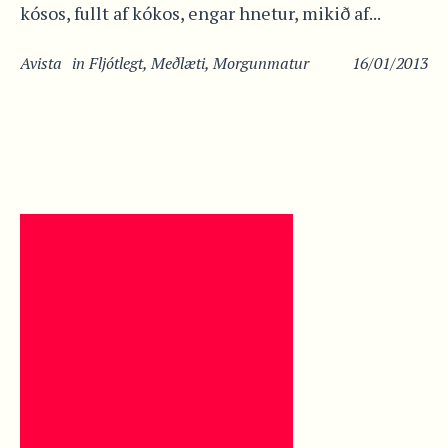
kósos, fullt af kókos, engar hnetur, mikið af...
Avista
in
Fljótlegt
,
Meðlæti
,
Morgunmatur
16/01/2013