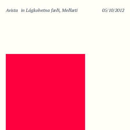
Avista
in
Lágkolvetna fæði
,
Meðlæti
05/10/2012