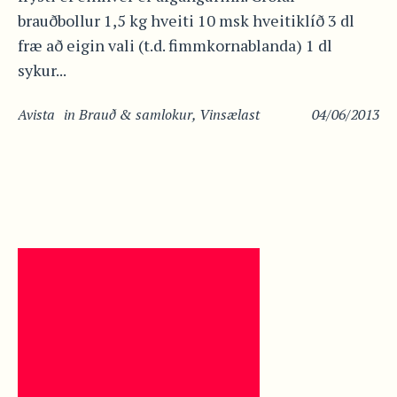
brauðbollur 1,5 kg hveiti 10 msk hveitiklíð 3 dl
fræ að eigin vali (t.d. fimmkornablanda) 1 dl
sykur...
Avista
in
Brauð & samlokur
,
Vinsælast
04/06/2013