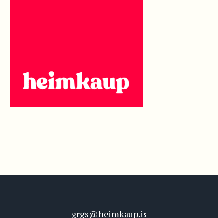
grgs@heimkaup.is