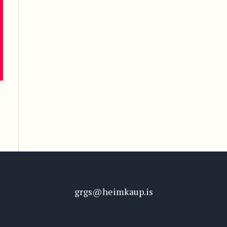
grgs@heimkaup.is