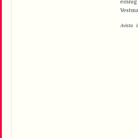
einnig 
Vestma
Avista