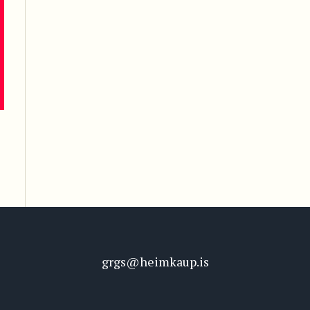
grgs@heimkaup.is