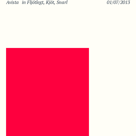
Avista
in
Fljótlegt
,
Kjöt
,
Snarl
01/07/2013