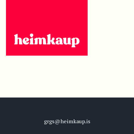
grgs@heimkaup.is