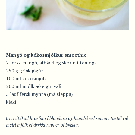
Mangó og kókosmjólkur smoothie
2 fersk mangó, afhýdd og skorin í teninga
250 g grísk jógúrt
100 ml kókosmjólk
200 ml mjólk að eigin vali
5 lauf fersk mynta (má sleppa)
klaki
Látið öll hráefnin í blandara og blandið vel saman. Bætið við
meiri mjólk ef drykkurinn er of þykkur.