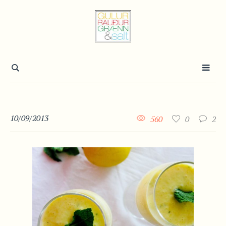
10/09/2013
560
0
2