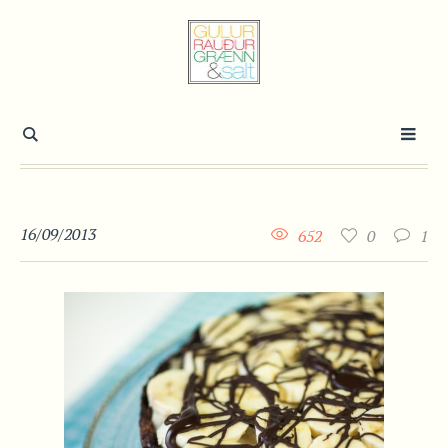
16/09/2013
652
0
1