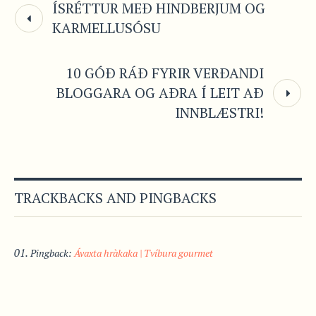
ÍSRÉTTUR MEÐ HINDBERJUM OG
KARMELLUSÓSU
10 GÓÐ RÁÐ FYRIR VERÐANDI
BLOGGARA OG AÐRA Í LEIT AÐ
INNBLÆSTRI!
TRACKBACKS AND PINGBACKS
Pingback:
Ávaxta hràkaka | Tvíbura gourmet