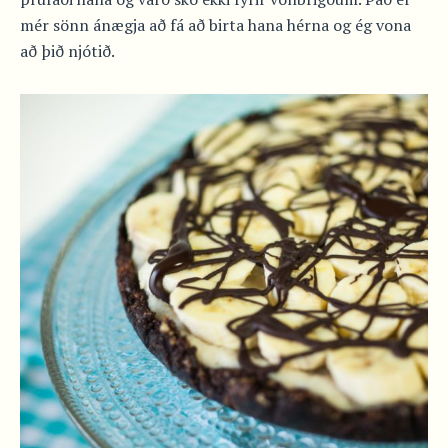
mér sönn ánægja að fá að birta hana hérna og ég vona
að þið njótið.