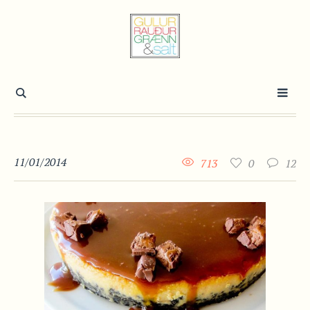
11/01/2014
713
0
12