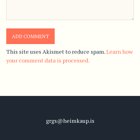
This site uses Akismet to reduce spam.
Learn how
your comment data is processed.
grgs@heimkaup.is