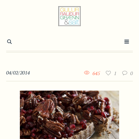
04/02/2014
645
1
0