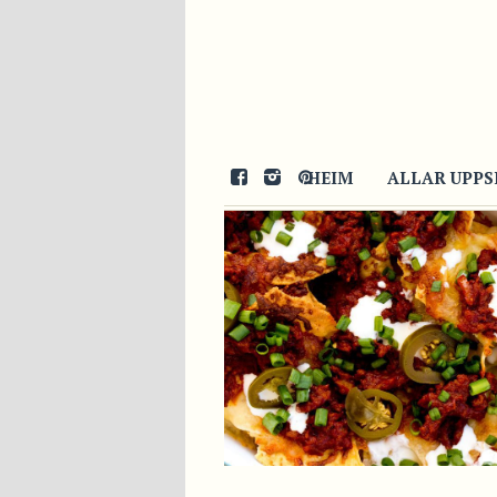
21/08/2014
HEIM
ALLAR UPPS