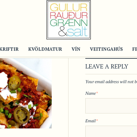
KRIFTIR
KVÖLDMATUR
VÍN
VEITINGAHÚS
F
LEAVE A REPLY
Your email address will not 
Name
*
Email
*