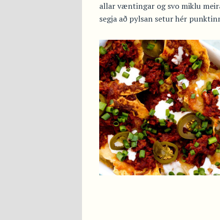
allar væntingar og svo miklu mei
segja að pylsan setur hér punktinn 