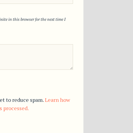
ite in this browser for the next time I
et to reduce spam.
Learn how
s processed.