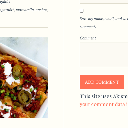
ngahús
ngarnótt
,
mozzarella
,
nachos
,
Save my name, email, and webs
comment.
Comment
This site uses Akism
your comment data i