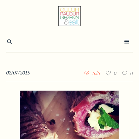
02/07/2015
555
0
0