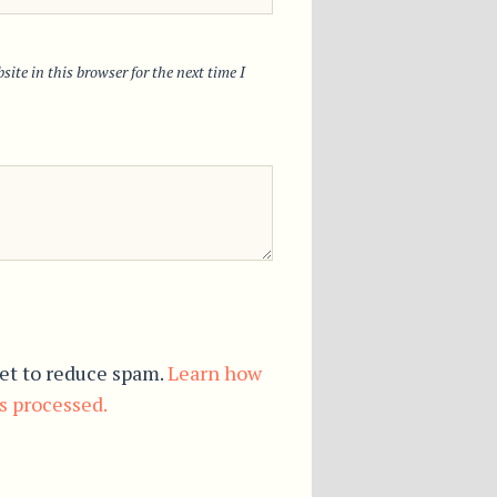
ite in this browser for the next time I
et to reduce spam.
Learn how
s processed.