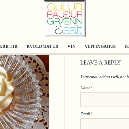
KRIFTIR
KVÖLDMATUR
VÍN
VEITINGAHÚS
F
LEAVE A REPLY
Your email address will not 
Name
*
Email
*