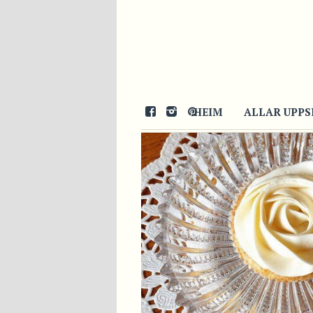
28/05/2016
HEIM
ALLAR UPPS