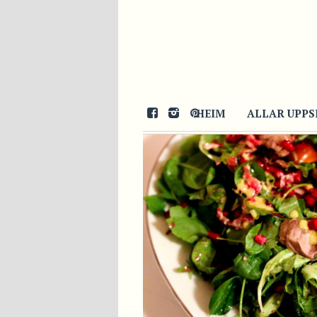
21/12/2016
HEIM
ALLAR UPPS