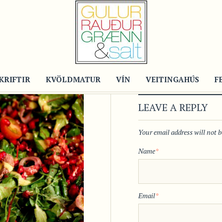
KRIFTIR
KVÖLDMATUR
VÍN
VEITINGAHÚS
F
LEAVE A REPLY
Your email address will not 
Name
*
Email
*