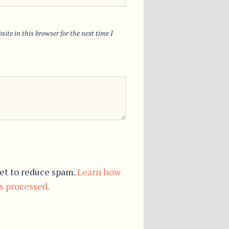
ite in this browser for the next time I
et to reduce spam.
Learn how
s processed.