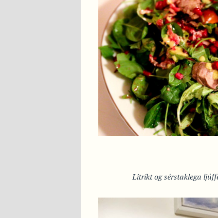
Litríkt og sérstaklega ljú