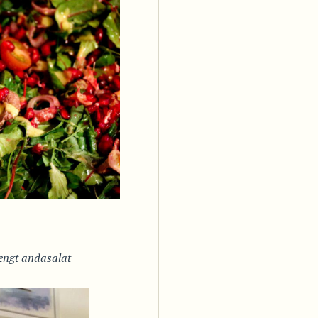
ffengt andasalat