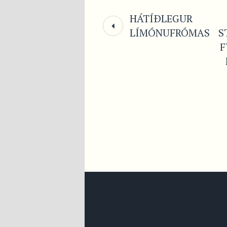
HÁTÍÐLEGUR
LÍMÓNUFRÓMAS
S
F