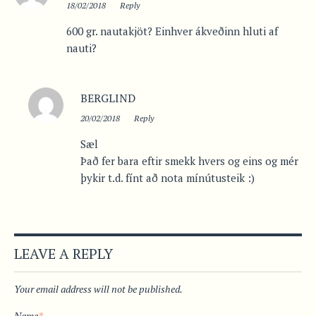
18/02/2018
Reply
600 gr. nautakjöt? Einhver ákveðinn hluti af
nauti?
BERGLIND
20/02/2018
Reply
Sæl
Það fer bara eftir smekk hvers og eins og mér
þykir t.d. fínt að nota mínútusteik :)
LEAVE A REPLY
Your email address will not be published.
Name
*