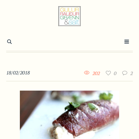
18/02/2018
202
0
2