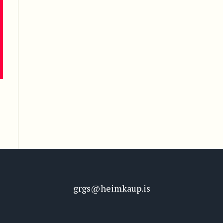
grgs@heimkaup.is