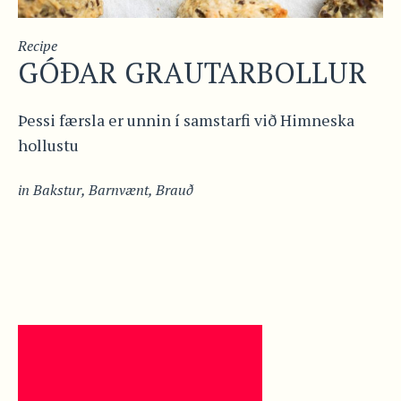
Recipe
GÓÐAR GRAUTARBOLLUR
Þessi færsla er unnin í samstarfi við Himneska
hollustu
in
Bakstur
,
Barnvænt
,
Brauð