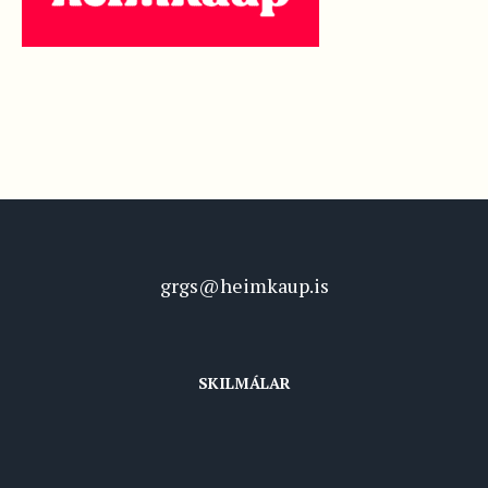
grgs@heimkaup.is
SKILMÁLAR