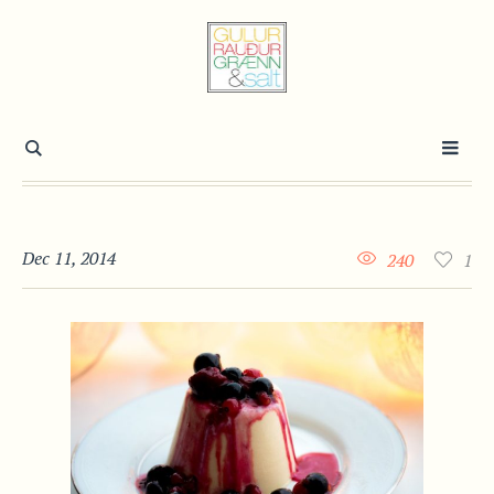
Dec 11, 2014
240
1