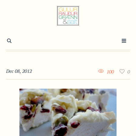
Dec 08, 2012
100
0