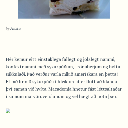
by
Avista
Hér kemur eitt einstaklega fallegt og jólalegt nammi,
konfektnammi með sykurpúðum, trönuberjum og hvítu
súkkulaði. Það verður varla mikið amerískara en þetta!
Ef þið finnið sykurpúða í bleikum lit er flott að blanda
því saman við hvíta. Macademia hnetur fást léttsaltaðar
í sumum matvöruverslunum og vel hægt að nota þær.