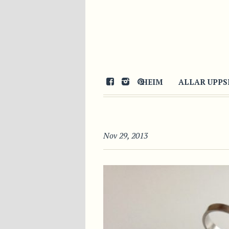
HEIM
ALLAR UPPS
Nov 29, 2013