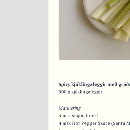
Spicy kjúklingaleggir með grá
900 g kjúklingaleggir
Marinering
3 msk smjör, brætt
4 msk Hot Pepper Sauce (Santa M