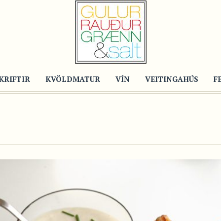
KRIFTIR
KVÖLDMATUR
VÍN
VEITINGAHÚS
F