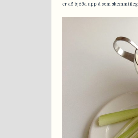
er að bjóða upp á sem skemmtilegan