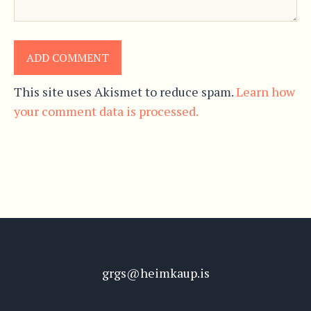
This site uses Akismet to reduce spam.
Learn how
your comment data is processed.
grgs@heimkaup.is