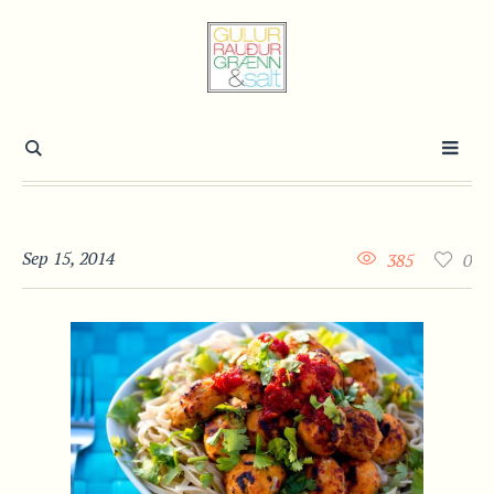
Sep 15, 2014
385
0