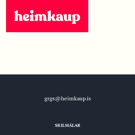
grgs@heimkaup.is
SKILMÁLAR