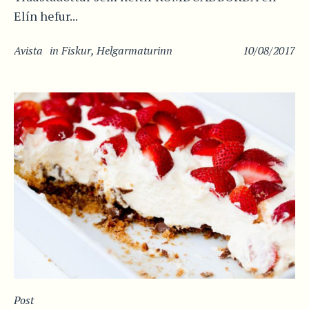
Elín hefur...
Avista
in
Fiskur
,
Helgarmaturinn
10/08/2017
Post