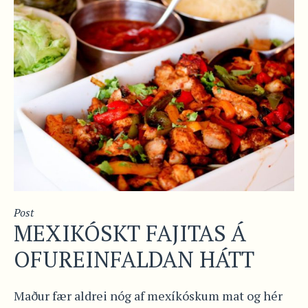
Post
MEXIKÓSKT FAJITAS Á
OFUREINFALDAN HÁTT
Maður fær aldrei nóg af mexíkóskum mat og hér