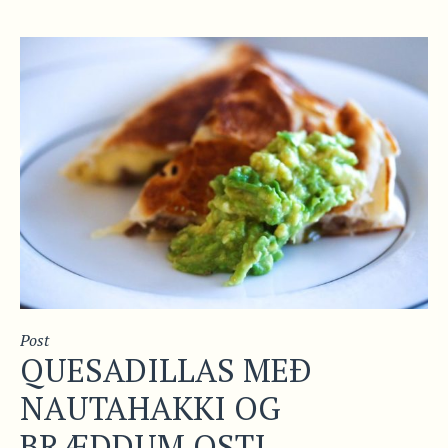
Post
QUESADILLAS MEÐ
NAUTAHAKKI OG
BRÆDDUM OSTI