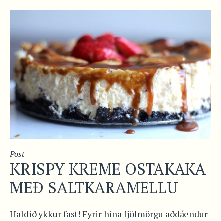
Post
KRISPY KREME OSTAKAKA
MEÐ SALTKARAMELLU
Haldið ykkur fast! Fyrir hina fjölmörgu aðdáendur