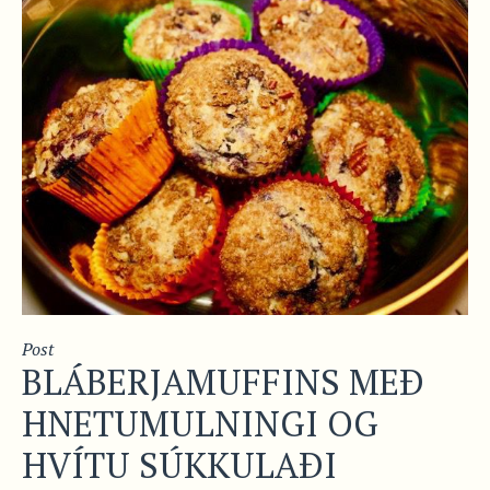
Post
BLÁBERJAMUFFINS MEÐ
HNETUMULNINGI OG
HVÍTU SÚKKULAÐI