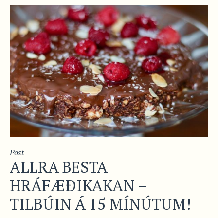
Post
ALLRA BESTA
HRÁFÆÐIKAKAN –
TILBÚIN Á 15 MÍNÚTUM!