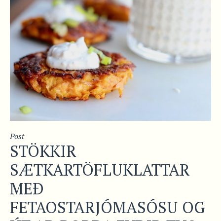
Post
STÖKKIR
SÆTKARTÖFLUKLATTAR
MEÐ
FETAOSTARJÓMASÓSU OG