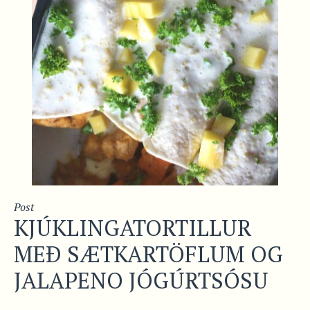
Post
KJÚKLINGATORTILLUR
MEÐ SÆTKARTÖFLUM OG
JALAPENO JÓGÚRTSÓSU