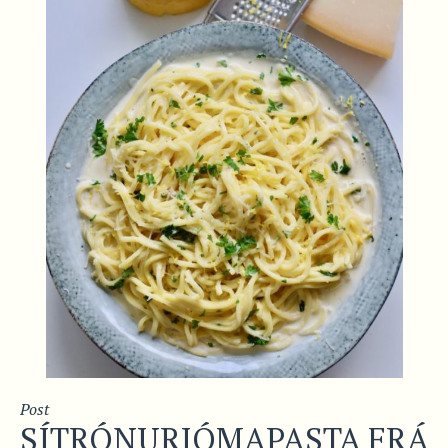
Post
SÍTRÓNURJÓMAPASTA FRÁ