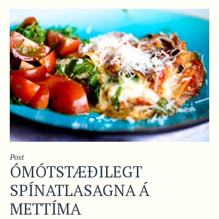
Post
ÓMÓTSTÆÐILEGT
SPÍNATLASAGNA Á
METTÍMA