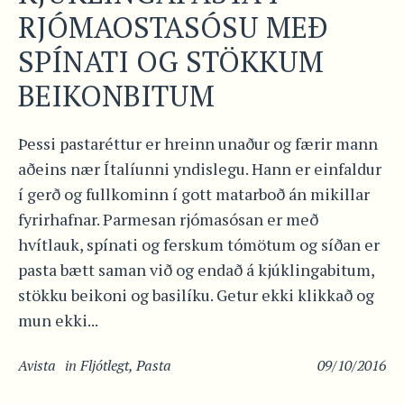
RJÓMAOSTASÓSU MEÐ
SPÍNATI OG STÖKKUM
BEIKONBITUM
Þessi pastaréttur er hreinn unaður og færir mann
aðeins nær Ítalíunni yndislegu. Hann er einfaldur
í gerð og fullkominn í gott matarboð án mikillar
fyrirhafnar. Parmesan rjómasósan er með
hvítlauk, spínati og ferskum tómötum og síðan er
pasta bætt saman við og endað á kjúklingabitum,
stökku beikoni og basilíku. Getur ekki klikkað og
mun ekki...
Avista
in
Fljótlegt
,
Pasta
09/10/2016