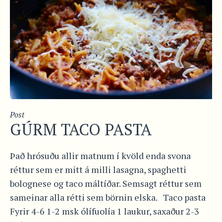
Post
GÚRM TACO PASTA
Það hrósuðu allir matnum í kvöld enda svona
réttur sem er mitt á milli lasagna, spaghetti
bolognese og taco máltíðar. Semsagt réttur sem
sameinar alla rétti sem börnin elska. Taco pasta
Fyrir 4-6 1-2 msk ólífuolía 1 laukur, saxaður 2-3