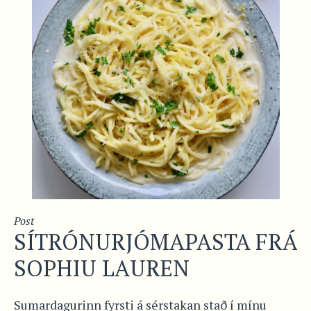
Post
SÍTRÓNURJÓMAPASTA FRÁ
SOPHIU LAUREN
Sumardagurinn fyrsti á sérstakan stað í mínu