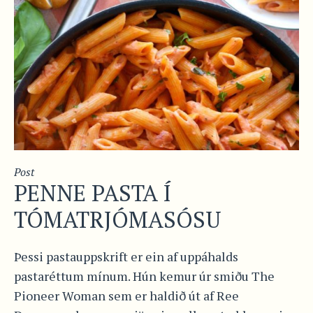
Post
PENNE PASTA Í
TÓMATRJÓMASÓSU
Þessi pastauppskrift er ein af uppáhalds
pastaréttum mínum. Hún kemur úr smiðu The
Pioneer Woman sem er haldið út af Ree