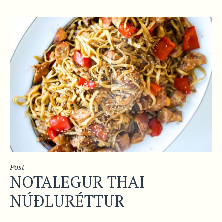
Post
NOTALEGUR THAI
NÚÐLURÉTTUR